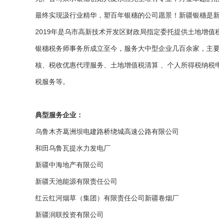
最终实现汲行业精华，塑百年银穗的公司愿景！新疆银穗是新
2019年是乌市高新技术开发区财政局指定委托提供土地增值
银穗税务师事务所成立至今，服务大中型企业几百余家，主
核、税收优惠代理服务、土地增值税清算 、个人所得税纳税
税服务等。
典型服务企业：
乌鲁木齐葛洲坝电建路桥绕城高速公路有限公司
和田乌鲁瓦提水力发电厂
新疆中海地产有限公司
新疆天池能源有限责任公司
红云红河烟草（集团）有限责任公司新疆卷烟厂
新疆润联投资有限公司