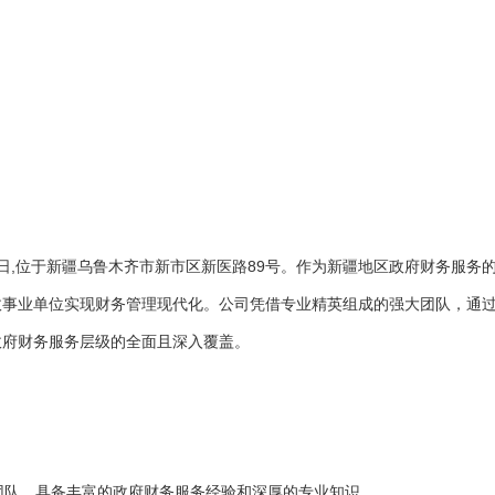
06日,位于新疆乌鲁木齐市新市区新医路89号。作为新疆地区政府财务服
事业单位实现财务管理现代化。公司凭借专业精英组成的强大团队，通过
政府财务服务层级的全面且深入覆盖。
团队，具备丰富的政府财务服务经验和深厚的专业知识。