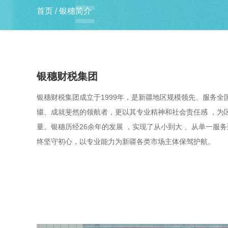
首页
/
银穗简介
银穗财税集团
银穗财税集团成立于1999年，是新疆地区规模领先、服务
辍、成就斐然的领航者，更以其专业精神和社会责任感 ，为
量。银穗历经26余年的发展 ，实现了从小到大 、从单一服
终坚守初心，以专业能力为新疆各类市场主体保驾护航。