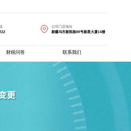
线
公司门店地址
222
新疆乌市新医路89号新星大厦14楼
财税问答
联系我们