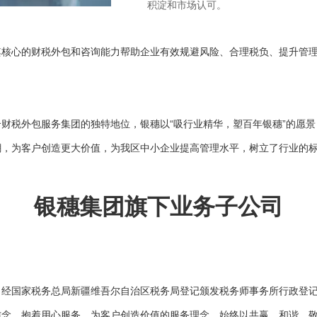
积淀和市场认可。
核心的财税外包和咨询能力帮助企业有效规避风险、合理税负、提升管理
财税外包服务集团的独特地位，银穗以“吸行业精华，塑百年银穗”的愿景
潮，为客户创造更大价值，为我区中小企业提高管理水平，树立了行业的
银穗集团旗下业务子公司
日，经国家税务总局新疆维吾尔自治区税务局登记颁发税务师事务所行政登
信念，抱着用心服务，为客户创造价值的服务理念，始终以共赢、和谐、