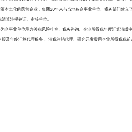
疆本土化的民营企业，集团20年来与当地各企事业单位、税务部门建立
税清算涉税鉴证、审核单位。
要为企事业单位承办涉税风险排查、税务咨询、企业所得税年度汇算清缴
申报及年终汇算代理服务 、清税注销代理、研究开发费用企业所得税税