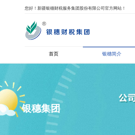
您好！新疆银穗财税服务集团股份有限公司官方网站！
首页
银穗简介
银穗集团