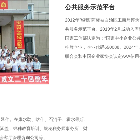
公共服务示范平台
2012年“银穗”商标被自治区工商局评
共服务示范平台。2019年2月成功入
国家工信部认定为：“国家中小企业公共
挂牌企业，企业代码650088。20
联合会和中国企业家协会认定AAA信
州延伸。在库尔勒、喀什、石河子、霍尔果斯、
系涵盖：银穗教育培训、银穗税务师事务所、财
会客厅管理咨询公司等。