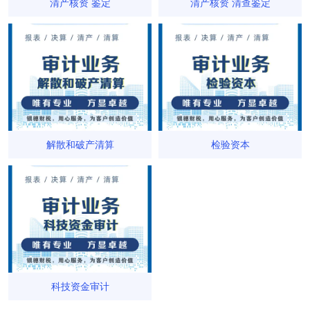
清产核资 鉴定
清产核资 清查鉴定
解散和破产清算
检验资本
科技资金审计