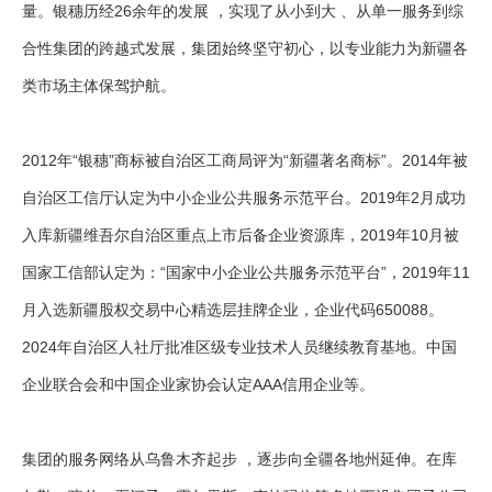
量。银穗历经26余年的发展 ，实现了从小到大 、从单一服务到综
合性集团的跨越式发展，集团始终坚守初心，以专业能力为新疆各
类市场主体保驾护航。
2012年“银穗”商标被自治区工商局评为“新疆著名商标”。2014年被
自治区工信厅认定为中小企业公共服务示范平台。2019年2月成功
入库新疆维吾尔自治区重点上市后备企业资源库，2019年10月被
国家工信部认定为：“国家中小企业公共服务示范平台”，2019年11
月入选新疆股权交易中心精选层挂牌企业，企业代码650088。
2024年自治区⼈社厅批准区级专业技术⼈员继续教育基地。中国
企业联合会和中国企业家协会认定AAA信⽤企业等。
集团的服务网络从乌鲁木齐起步 ，逐步向全疆各地州延伸。在库