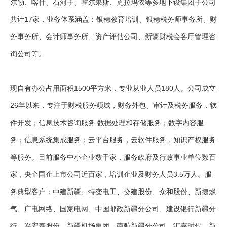
尔勒、喀什、石河子、霍尔果斯、克拉玛依等多地下设集团子公司
共计17家，业务体系涵盖：银穗教育培训、银穗税务师事务所、财
务事务所、会计师事务所、资产评估公司、新疆财税会客厅管理咨
询公司等。
现自有办公占用面积1500平方米，专业从业人员180人。公司成立
26年以来，专注于财税服务领域，财务外包、审计及税务服务，软
件开发；信息技术咨询服务:数据处理和存储服务；数字内容服
务；信息系统集成服务；云平台服务，云软件服务，知识产权服务
等服务。目前服务中小企业数千家，服务政府及行政事业单位数百
家，央企国企上市公司近百家，培训企业及财务人员3.5万人。服
务典型客户：中建新疆、特变电工、交建股份、众和股份、新捷燃
气、广电网络、国家电网、中国邮政新疆分公司、建设银行新疆分
行、兴宏泰股份、新疆机场集团、南航新疆分公司、汇嘉时代、新