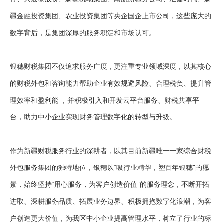
疆金融投资集团、农业投资集团等央企国企上市公司，这些庞大的
数字背后，是集团深厚的服务积淀和市场认可。
银穗财税集团不仅追求服务广度，更注重专业领域深度，以其核心
的财税外包和咨询能力帮助企业有效规避风险、合理税负、提升管
理效率和盈利能 ，并积极引入和开发云平台服务、财税共享平
台，助力中小企业实现财务管理数字化的转型与升级。
作为新疆财税服务行业的深耕者，以其目前新疆唯一一家综合财税
外包服务集团的独特地位，银穗以“吸行业精华，塑百年银穗”的愿
景，始终坚持“用心服务，为客户创造价值”的服务理念，不断开拓
进取、深耕服务品质、拓展业务边界、积极拥抱数字化浪潮，为客
户创造更大价值，为我区中小企业提高管理水平，树立了行业的标