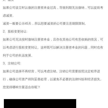
如果公司设立时认缴的注册资本金过高，导致到期无法缴纳，可以提前考
虑减资。
减资一般要公示45天，所以想要减资的公司要注意期限限制。
2、股权变更转让:
如果公司无法按时缴纳注册资本金，且存在其他公司有意收购的情况，可
以考虑进行股权变更转让。这样既可以解决注册资本金的问题，同时也有
利于公司的长远发展。
3、注销公司:
如果公司选择不再经营，可以考虑注销。注销公司需要按照法定程序进
行，确保公司资产得到妥善处理，以避免不必要的法律纠纷和经济损失。
您觉得哪种方案适合你呢？