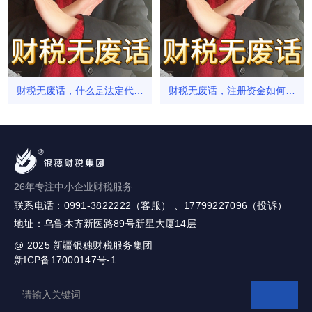
财税无废话，什么是法定代表
财税无废话，注册资金如何汇
人？
入公司账户？
26年专注中小企业财税服务
联系电话：0991-3822222（客服） 、17799227096（投诉）
地址：乌鲁木齐新医路89号新星大厦14层
@ 2025
新疆银穗财税服务集团
新ICP备17000147号-1