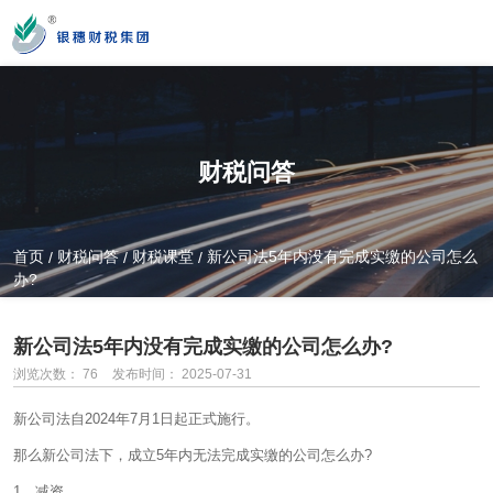
您好！新疆银穗财税服务集团股份有限公司官方网站！
财税问答
营业时间
MON-SAT 10：00-19：00
首页
财税问答
财税课堂
新公司法5年内没有完成实缴的公司怎么
/
/
/
办?
全国服务热线
0991-3822222
新公司法5年内没有完成实缴的公司怎么办?
浏览次数：
76
发布时间： 2025-07-31
新公司法自2024年7月1日起正式施行。
公司门店地址
新疆乌市新医路89号新星大厦14楼
那么新公司法下，成立5年内无法完成实缴的公司怎么办?
1、减资