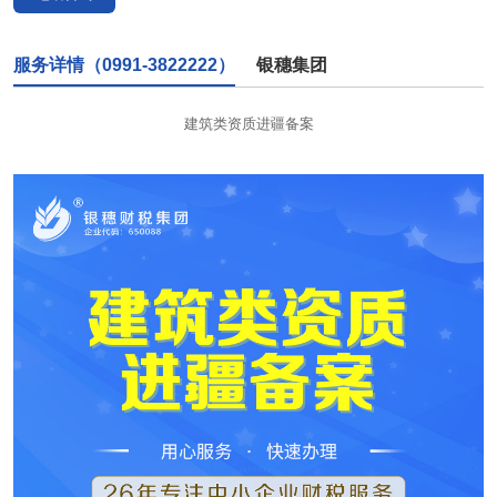
服务详情（0991-3822222）
银穗集团
建筑类资质进疆备案