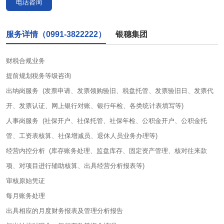
电话咨询
服务详情（0991-3822222）
银穗集团
财税合规业务
提前规划税务等级咨询
出纳岗服务 (发票申请、发票领购验旧、税盘托管、发票验旧日、发票代
开、发票认证、网上银行对账、银行年检、各类统计表填写等)
人事岗服务 (社保开户、社保托管、社保年检、公积金开户、公积金托
管、工资表核算、社保增减员、退休人员业务办理等)
经营内控分析 (库存账务处理、监盘库存、固定资产管理、核对往来款
项、对项目进行辅助核算、出具经营分析报表等)
审核原始凭证
每月账务处理
出具相应的月度财务报表及管理分析报告