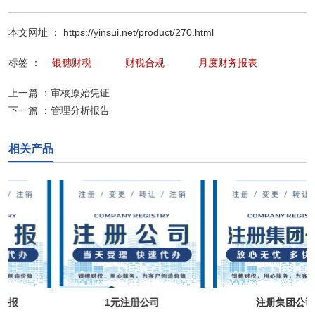
本文网址 ： https://yinsui.net/product/270.html
标签 ：
银穗财税
财税合规
月度财务报表
上一篇 ：
审核原始凭证
下一篇 ：
管理分析报告
相关产品
1元注册公司
注册集团公司