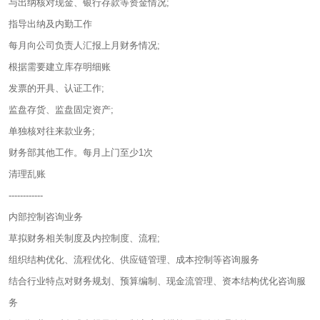
与出纳核对现金、银行存款等资金情况;
指导出纳及内勤工作
每月向公司负责人汇报上月财务情况;
根据需要建立库存明细账
发票的开具、认证工作;
监盘存货、监盘固定资产;
单独核对往来款业务;
财务部其他工作。每月上门至少1次
清理乱账
------------
内部控制咨询业务
草拟财务相关制度及内控制度、流程;
组织结构优化、流程优化、供应链管理、成本控制等咨询服务
结合行业特点对财务规划、预算编制、现金流管理、资本结构优化咨询服
务