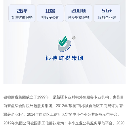
银穗财税集团成立于1999年，是新疆专业财税外包服务专业机构，也是目
前新疆综合财税外包服务集团。2012年“银穗”商标被自治区工商局评为“新
疆著名商标”。2014年自治区工信厅认定的中小企业公共服务示范平台。
2019年集团公司被国家工信部认定为：中小企业公共服务示范平台。2020