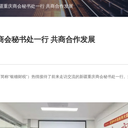
疆重庆商会秘书处一行 共商合作发展
商会秘书处一行 共商合作发展
以下简称“银穗财税”）热情接待了前来走访交流的新疆重庆商会秘书处一