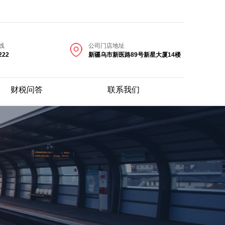
线
公司门店地址
222
新疆乌市新医路89号新星大厦14楼
财税问答
联系我们