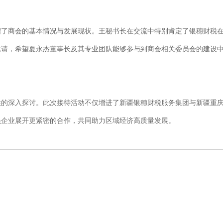
绍了商会的基本情况与发展现状。王秘书长在交流中特别肯定了银穗财税
邀请，希望夏永杰董事长及其专业团队能够参与到商会相关委员会的建设
性的深入探讨。此次接待活动不仅增进了新疆银穗财税服务集团与新疆重
员企业展开更紧密的合作，共同助力区域经济高质量发展。