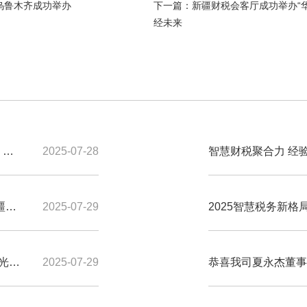
乌鲁木齐成功举办
下一篇：
新疆财税会客厅成功举办“
经未来
2025-07-28
智慧财税聚合力 经
与乌苏天山昭阳公司
疆银
2025-07-29
2025智慧税务新
齐成功举办
光荣
2025-07-29
恭喜我司夏永杰董事
新疆财经大学研究生