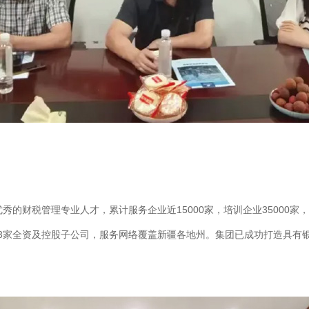
秀的财税管理专业人才，累计服务企业近15000家，培训企业35000家
有13家全资及控股子公司，服务网络覆盖新疆各地州。集团已成功打造具