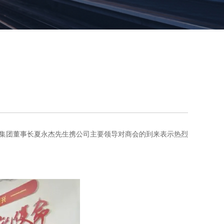
行。集团董事长夏永杰先生携公司主要领导对商会的到来表示热烈