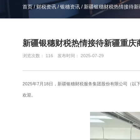
首页
/
财税资讯
/
银穗资讯
/
新疆银穗财税热情接待新
新疆银穗财税热情接待新疆重庆
浏览次数：
116
发布时间： 2025-07-29
2025年7月18日，新疆银穗财税服务集团股份有限公司（
欢迎。