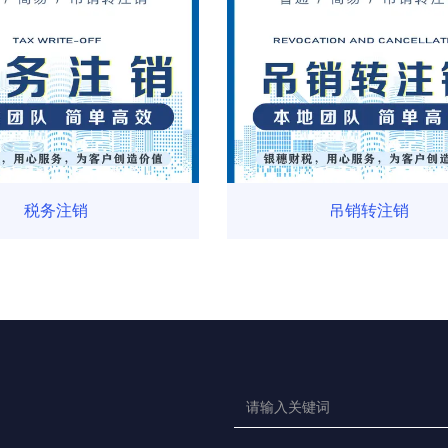
税务注销
吊销转注销