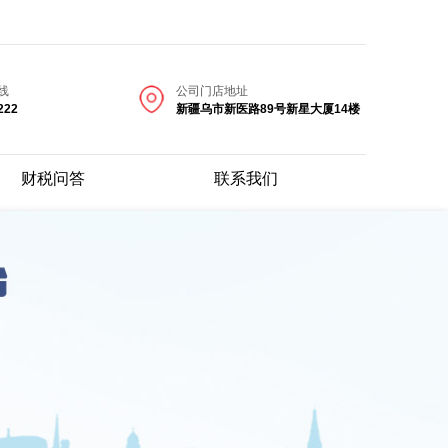
线
公司门店地址
222
新疆乌市新医路89号新星大厦14楼
财税问答
联系我们