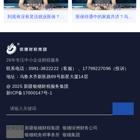
到底有没有灵活就业医保？乌
医保待遇中的家庭共济？乌鲁
鲁木齐财务公司_银穗财税集团
木齐财务公司_银穗财税集团
26年专注中小企业财税服务
联系电话：0991-3822222（客服） 、17799227096（投诉）
地址：乌鲁木齐新医路89号新星大厦14层
@ 2025
新疆银穗财税服务集团
新ICP备17000147号-1
友情链接
新疆银穗财税集团
银穗绿洲财务公司
银穗税务师事务所
银穗集团