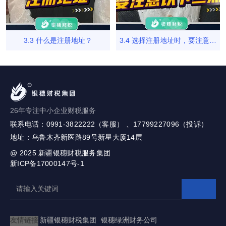
3.3 什么是注册地址？
3.4 选择注册地址时，要注意以
下三点
26年专注中小企业财税服务
联系电话：0991-3822222（客服） 、17799227096（投诉）
地址：乌鲁木齐新医路89号新星大厦14层
@ 2025
新疆银穗财税服务集团
新ICP备17000147号-1
友情链接
新疆银穗财税集团
银穗绿洲财务公司