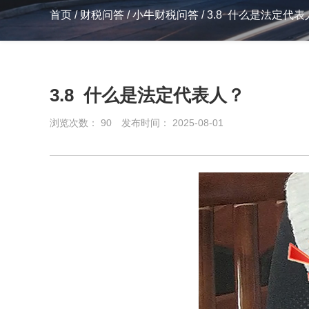
首页
/
财税问答
/
小牛财税问答
/
3.8 什么是法定代表
3.8 什么是法定代表人？
浏览次数：
90
发布时间： 2025-08-01