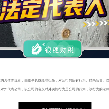
志的具体体现者，由董事长或经理担任，对公司的所有行为、结果负责。
，对外代表公司，以公司的名义对外实施行为是公司的行为，该行为的法