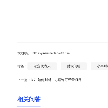
本文网址： https://yinsui.net/faq/443.html
标签：
法定代表人
财税问答
小牛财
上一篇：
3.7 如何判断、办理许可经营项目
相关问答