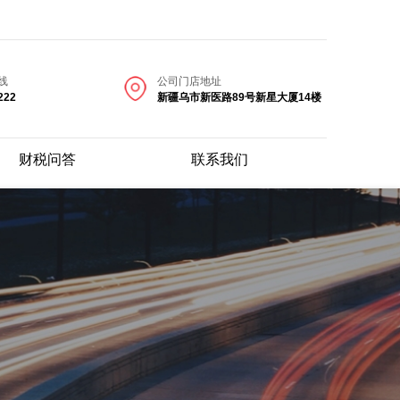
线
公司门店地址
222
新疆乌市新医路89号新星大厦14楼
财税问答
联系我们