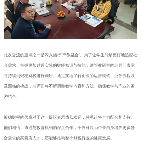
此次交流的重点之一是深入施行“产教融合”。为了让学生能够更好地适应社
会需求，掌握更加贴近实际的财经知识与技能，财管教研室的老师们表示
将持续到银穗财税进行调研。通过实地了解企业的运营模式、业务流程以
及面临的挑战，老师们将不断调整教学内容和方法，确保教学与产业的紧
密结合。
银穗财税的代表对于这一提议表示热烈欢迎，并承诺将全力配合和支持。
他们相信，通过与教育机构的深度合作，不仅可以为企业自身培养更多符
合需求的高素质人才，还能够推动整个财税行业的健康发展。