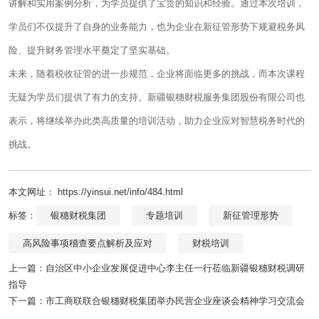
讲解和实用案例分析，为学员提供了宝贵的知识和经验。通过本次培训，
学员们不仅提升了自身的业务能力，也为企业在新征管形势下规避税务风
险、提升财务管理水平奠定了坚实基础。
未来，随着税收征管的进一步规范，企业将面临更多的挑战，而本次课程
无疑为学员们提供了有力的支持。新疆银穗财税服务集团股份有限公司也
表示，将继续举办此类高质量的培训活动，助力企业应对智慧税务时代的
挑战。
本文网址： https://yinsui.net/info/484.html
标签：
银穗财税集团
专题培训
新征管理形势
高风险事项稽查要点解析及应对
财税培训
上一篇：
自治区中小企业发展促进中心李主任一行莅临新疆银穗财税调研
指导
下一篇：
市工商联联合银穗财税集团举办民营企业座谈会精神学习交流会