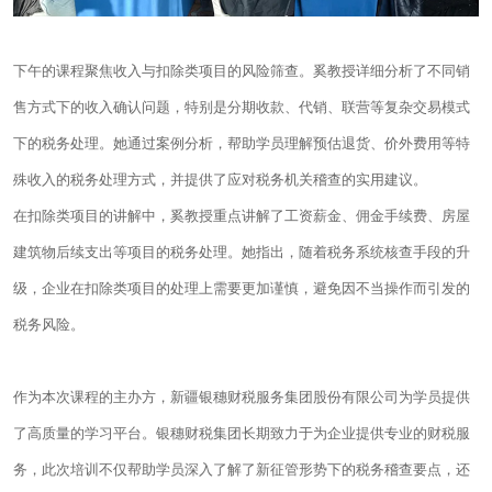
下午的课程聚焦收入与扣除类项目的风险筛查。奚教授详细分析了不同销
售方式下的收入确认问题，特别是分期收款、代销、联营等复杂交易模式
下的税务处理。她通过案例分析，帮助学员理解预估退货、价外费用等特
殊收入的税务处理方式，并提供了应对税务机关稽查的实用建议。
在扣除类项目的讲解中，奚教授重点讲解了工资薪金、佣金手续费、房屋
建筑物后续支出等项目的税务处理。她指出，随着税务系统核查手段的升
级，企业在扣除类项目的处理上需要更加谨慎，避免因不当操作而引发的
税务风险。
作为本次课程的主办方，新疆
银穗财税
服务集团股份有限公司为学员提供
了高质量的学习平台。
银穗财税
集团长期致力于为企业提供专业的财税服
务，此次培训不仅帮助学员深入了解了新征管形势下的税务稽查要点，还