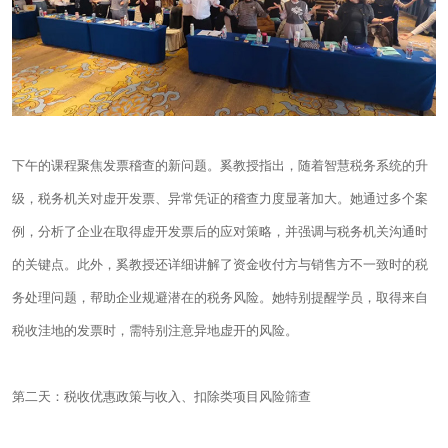
下午的课程聚焦发票稽查的新问题。奚教授指出，随着智慧税务系统的升
级，税务机关对虚开发票、异常凭证的稽查力度显著加大。她通过多个案
例，分析了企业在取得虚开发票后的应对策略，并强调与税务机关沟通时
的关键点。此外，奚教授还详细讲解了资金收付方与销售方不一致时的税
务处理问题，帮助企业规避潜在的税务风险。她特别提醒学员，取得来自
税收洼地的发票时，需特别注意异地虚开的风险。
第二天：税收优惠政策与收入、扣除类项目风险筛查