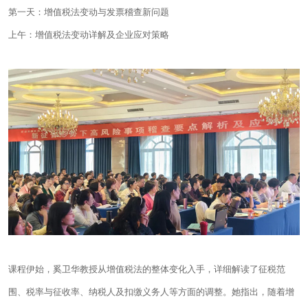
第一天：增值税法变动与发票稽查新问题
上午：增值税法变动详解及企业应对策略
课程伊始，奚卫华教授从增值税法的整体变化入手，详细解读了征税范
围、税率与征收率、纳税人及扣缴义务人等方面的调整。她指出，随着增